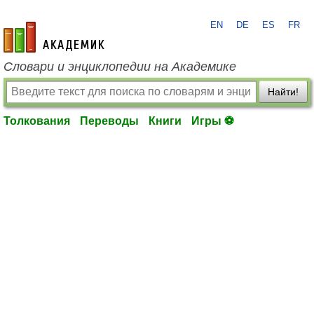
EN
DE
ES
FR
academic.ru
Словари и энциклопедии на Академике
Найти!
Толкования
Переводы
Книги
Игры ⚽