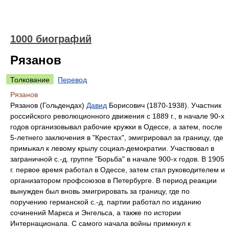
1000 биографий
Рязанов
Толкование
Перевод
Рязанов
Рязанов (Гольдендах)
Давид
Борисович (1870-1938). Участник
российского революционного движения с 1889 г., в начале 90-х
годов организовывал рабочие кружки в Одессе, а затем, после
5-летнего заключения в "Крестах", эмигрировал за границу, где
примыкал к левому крылу социал-демократии. Участвовал в
заграничной с.-д. группе "Борьба" в начале 900-х годов. В 1905
г. первое время работал в Одессе, затем стал руководителем и
организатором профсоюзов в Петербурге. В период реакции
вынужден был вновь эмигрировать за границу, где по
поручению германской с.-д. партии работал по изданию
сочинений Маркса и Энгельса, а также по истории
Интернационала. С самого начала войны примкнул к