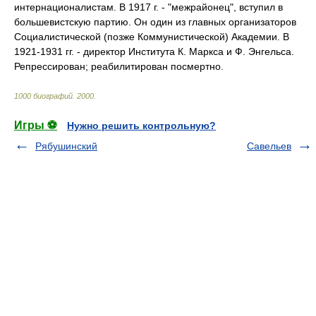
интернационалистам. В 1917 г. - "межрайонец", вступил в
большевистскую партию. Он один из главных организаторов
Социалистической (позже Коммунистической) Академии. В
1921-1931 гг. - директор Института К. Маркса и Ф. Энгельса.
Репрессирован; реабилитирован посмертно.
1000 биографий
.
2000
.
Игры ⚽
Нужно решить контрольную?
Рябушинский
Савельев