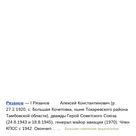
Рязанов
— I Рязанов Алексей Константинович (р.
27.2.1920, с. Большая Кочетовка, ныне Токаревского района
Тамбовской области), дважды Герой Советского Союза
(24.8.1943 и 18.8.1945), генерал майор авиации (1970). Член
КПСС с 1942. Окончил… …
Большая советская энциклопедия