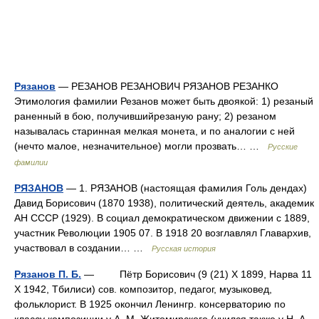
Рязанов
— РЕЗАНОВ РЕЗАНОВИЧ РЯЗАНОВ РЕЗАНКО
Этимология фамилии Резанов может быть двоякой: 1) резаный
раненный в бою, получившийрезаную рану; 2) резаном
называлась старинная мелкая монета, и по аналогии с ней
(нечто малое, незначительное) могли прозвать… …
Русские
фамилии
РЯЗАНОВ
— 1. РЯЗАНОВ (настоящая фамилия Голь дендах)
Давид Борисович (1870 1938), политический деятель, академик
АН СССР (1929). В социал демократическом движении с 1889,
участник Революции 1905 07. В 1918 20 возглавлял Главархив,
участвовал в создании… …
Русская история
Рязанов П. Б.
— Пётр Борисович (9 (21) X 1899, Нарва 11
X 1942, Тбилиси) сов. композитор, педагог, музыковед,
фольклорист. В 1925 окончил Ленингр. консерваторию по