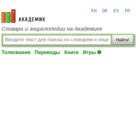
EN
DE
ES
FR
academic.ru
Словари и энциклопедии на Академике
Найти!
Толкования
Переводы
Книги
Игры ⚽