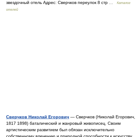
звездочный отель Адрес: Сверчков переулок 8 стр …
Каталог
отелей
Сверчков Николай Егорович
— Сверчков (Николай Егорович,
1817 1898) баталический и жанровый живописец. Своим
артистическим развитием был обязан исключительно
собственному влечению и природной способности к искусству.