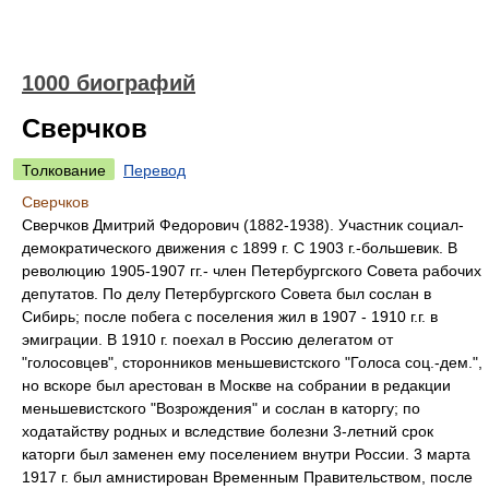
1000 биографий
Сверчков
Толкование
Перевод
Сверчков
Сверчков Дмитрий Федорович (1882-1938). Участник социал-
демократического движения с 1899 г. С 1903 г.-большевик. В
революцию 1905-1907 гг.- член Петербургского Совета рабочих
депутатов. По делу Петербургского Совета был сослан в
Сибирь; после побега с поселения жил в 1907 - 1910 г.г. в
эмиграции. В 1910 г. поехал в Россию делегатом от
"голосовцев", сторонников меньшевистского "Голоса соц.-дем.",
но вскоре был арестован в Москве на собрании в редакции
меньшевистского "Возрождения" и сослан в каторгу; по
ходатайству родных и вследствие болезни 3-летний срок
каторги был заменен ему поселением внутри России. 3 марта
1917 г. был амнистирован Временным Правительством, после