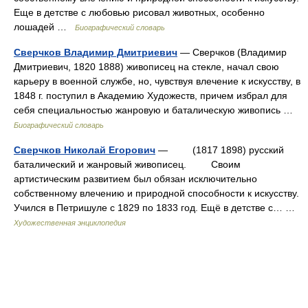
Еще в детстве с любовью рисовал животных, особенно
лошадей …
Биографический словарь
Сверчков Владимир Дмитриевич
— Сверчков (Владимир
Дмитриевич, 1820 1888) живописец на стекле, начал свою
карьеру в военной службе, но, чувствуя влечение к искусству, в
1848 г. поступил в Академию Художеств, причем избрал для
себя специальностью жанровую и баталическую живопись …
Биографический словарь
Сверчков Николай Егорович
— (1817 1898) русский
баталический и жанровый живописец. Своим
артистическим развитием был обязан исключительно
собственному влечению и природной способности к искусству.
Учился в Петришуле с 1829 по 1833 год. Ещё в детстве с… …
Художественная энциклопедия