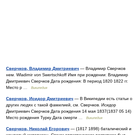
Сверчков, Владимир Дмитриевич
— Владимир Сверчков
нем. Wladimir von Swertschkoff Имя при рождении: Владимир
Дмитриевич Сверчков Дата рождения: В период 1820 1822 гг.
Место р …
Википедия
Сверчков, Исидор Дмитриевич
— В Википедии есть статьи о
других людях с такой фамилией, см. Сверчков. Исидор
Дмитриевич Сверчков Дата рождения 14 мая 1837(1837 05 14)
Место рождения Турку Дата смерти …
Википедия
Сверчков, Николай Егорович
— (1817 1898) баталический и