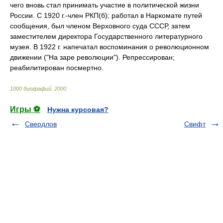
чего вновь стал принимать участие в политической жизни
России. С 1920 г.-член РКП(б); работал в Наркомате путей
сообщения, был членом Верховного суда СССР, затем
заместителем директора Государственного литературного
музея. В 1922 г. напечатал воспоминания о революционном
движении ("На заре революции"). Репрессирован;
реабилитирован посмертно.
1000 биографий
.
2000
.
Игры ⚽
Нужна курсовая?
Свердлов
Свифт