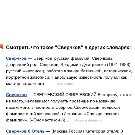
Смотреть что такое "Сверчков" в других словарях:
Сверчков
— Сверчков русская фамилия. Сверчковы
дворянский род: Сверчков, Владимир Дмитриевич (1821 1888)
русский живописец, работал в жанре батальной, исторической,
портретной живописи. Наибольшую известность получил как
мастер витражного… …
Википедия
Сверчков
— СВЕРЧЕВСКИЙ СВИРЧЕВСКИЙ В старину, хотя и
не часто, человек мог получить прозвище по названию
насекомого, в частности Сверчок. Сверчевский, польская
фамилии с той же основой. (Источник: «Словарь русских
фамилий». («Ономастикон»)) …
Русские фамилии
Сверчков 8 Отель
— (Москва,Россия) Категория отеля: 3