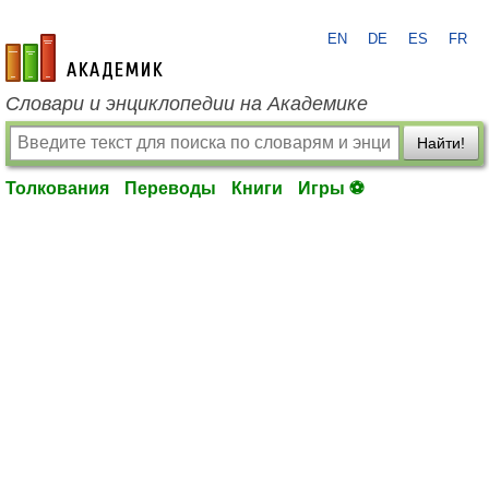
EN
DE
ES
FR
academic.ru
Словари и энциклопедии на Академике
Найти!
Толкования
Переводы
Книги
Игры ⚽