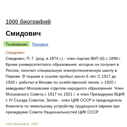
1000 биографий
Смидович
Толкование
Перевод
Смидович
Смидович, П. Г. (род. в 1874 г.) - член партии ВКП (б) с 1898 г.
Кроме университетского образования, которое он получил в
России, окончил специальную электротехническую школу в
Париже. В тюрьме и ссылке пробыл около 6 лет. С 1917 до
1920 г. работал в Москве по хозяйственной линии, с 1920 г.
заведывал Московским отделом народного образования. Член
Московского Совета с 1917 по 1921 г. и член Президиума ВЦИК
с IV Съезда Советов. Затем - член ЦИК СССР и председатель
Комитета по земельному устройству трудящихся евреев при
президиуме Совета Национальностей ЦИК СССР.
1000 биографий
.
2000
.