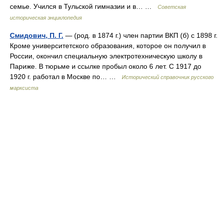
семье. Учился в Тульской гимназии и в… …
Советская
историческая энциклопедия
Смидович, П. Г.
— (род. в 1874 г.) член партии ВКП (б) с 1898 г.
Кроме университетского образования, которое он получил в
России, окончил специальную электротехническую школу в
Париже. В тюрьме и ссылке пробыл около 6 лет. С 1917 до
1920 г. работал в Москве по… …
Исторический справочник русского
марксиста