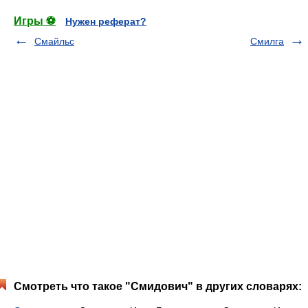
Игры ⚽
Нужен реферат?
Смайльс
Смилга
Смотреть что такое "Смидович" в других словарях: