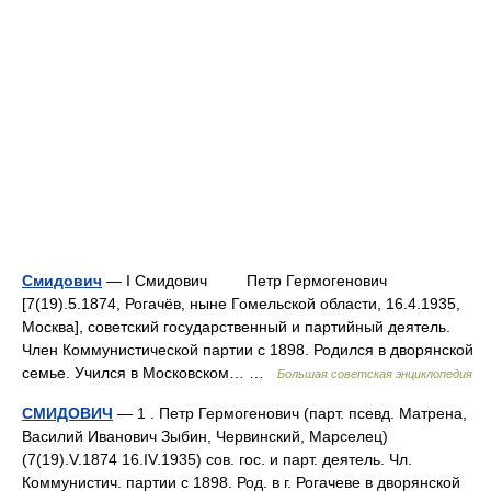
Смидович
— I Смидович Петр Гермогенович
[7(19).5.1874, Рогачёв, ныне Гомельской области, 16.4.1935,
Москва], советский государственный и партийный деятель.
Член Коммунистической партии с 1898. Родился в дворянской
семье. Учился в Московском… …
Большая советская энциклопедия
СМИДОВИЧ
— 1 . Петр Гермогенович (парт. псевд. Матрена,
Василий Иванович Зыбин, Червинский, Марселец)
(7(19).V.1874 16.IV.1935) сов. гос. и парт. деятель. Чл.
Коммунистич. партии с 1898. Род. в г. Рогачеве в дворянской